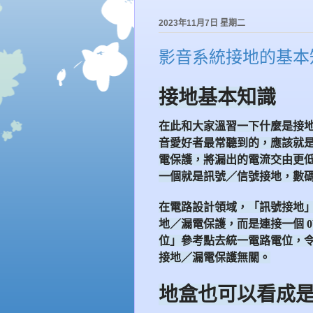
2023年11月7日 星期二
影音系統接地的基本
接地基本知識
在此和大家溫習一下什麼是接
音愛好者最常聽到的，應該就
電保護，將漏出的電流交由更
一個就是訊號／信號接地，數
在電路設計領域，「訊號接地
地／漏電保護，而是連接一個
0
位」參考點去統一電路電位，
接地／漏電保護無關。
地盒也可以看成