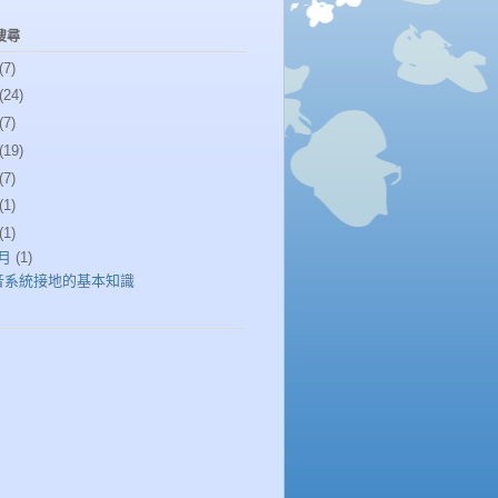
搜尋
(7)
(24)
(7)
(19)
(7)
(1)
(1)
1月
(1)
音系統接地的基本知識