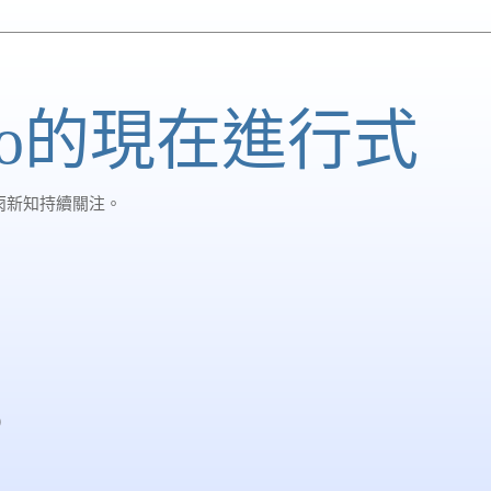
udio的現在進行式
雨新知持續關注。
）