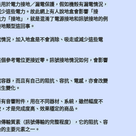
是用於電力接地／漏電保護，假如機殼有漏電情況，
減少這些電力。故此網上有人說地盒會影響「接
能力「接地」，就是混淆了電源接地和訊號接地的例
接地類型這回事。
電情況，加入地盒是不會消除、吸走或減少這些電
這個參考電位更接近零。訊號接地情況如何，會影響
電容器，而且有自己的阻抗、容抗、電感，亦會改變
產生變化。
所有音響附件，用在不同器材、系統，雖然幅度不
致，才是完成度高、效果穩定的商品。
的傳輸質素（訊號傳輸的完整程度），它的阻抗、容
染的主要元素之一。