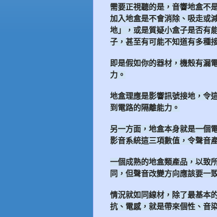
需要正視聽的是，音響地盒不
加入地盒是不會消除、吸走或
地」，或是質疑小盒子是否有
子，甚至有可能不知道有多種
即是假如你的器材，機殼有漏
力。
地盒理應是影響訊號接地，令
到電路的隔離能力。
另一方面，地盒本身就是一個
影音系統這三項數值，令聲音
一個成熟的地盒類產品，以致
同，但聲音改變方向應該要一
情況就如同線材，除了最基本
抗、電感，就是帶來個性、音